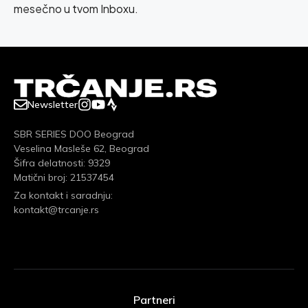
mesečno u tvom Inboxu.
Newsletter
SBR SERIES DOO Beograd
Veselina Masleše 62, Beograd
Šifra delatnosti: 9329
Matični broj: 21537454
Za kontakt i saradnju:
kontakt@trcanje.rs
Partneri