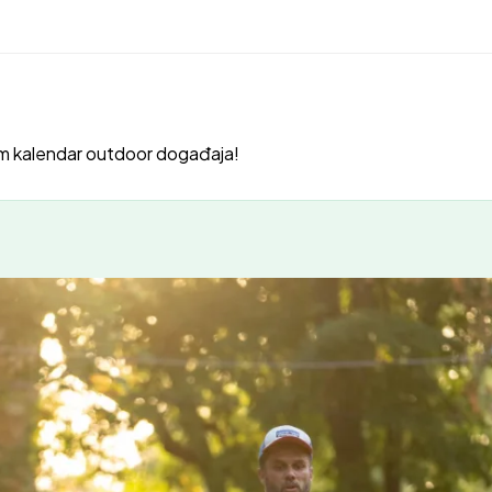
m kalendar outdoor događaja!