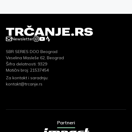
Newsletter
SBR SERIES DOO Beograd
Veselina Masleše 62, Beograd
Šifra delatnosti: 9329
Matični broj: 21537454
Za kontakt i saradnju:
kontakt@trcanje.rs
Partneri