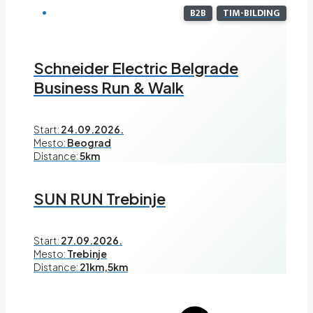
B2B
TIM-BILDING
Schneider Electric Belgrade
Business Run & Walk
Start:
24.09.2026.
Mesto:
Beograd
Distance:
5km
SUN RUN Trebinje
Start:
27.09.2026.
Mesto:
Trebinje
Distance:
21km,5km