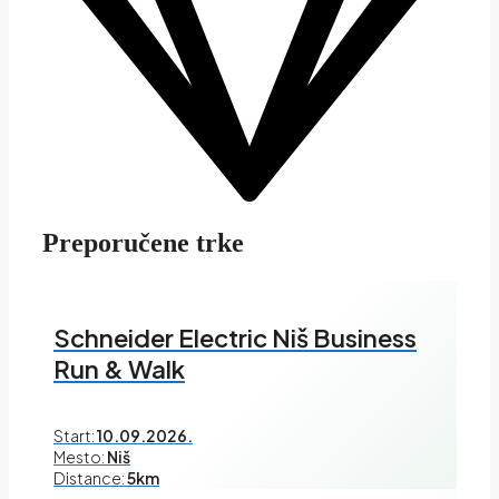
Preporučene trke
Schneider Electric Niš Business
Run & Walk
Start:
10.09.2026.
Mesto:
Niš
Distance:
5km