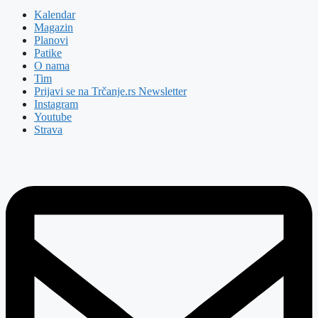
Kalendar
Magazin
Planovi
Patike
O nama
Tim
Prijavi se na Trčanje.rs Newsletter
Instagram
Youtube
Strava