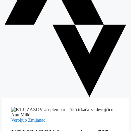
Veroljub Zmijanac