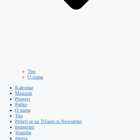
Tim
O nama
Kalendar
Magazin
Planovi
Patike
O nama
Tim
Prijavi se na Trčanje.rs Newsletter
Instagram
Youtube
Strava