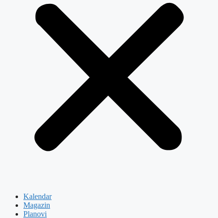
Kalendar
Magazin
Planovi