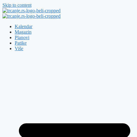
Skip to content
Kalendar
Magazin
Planovi
Patike
Više