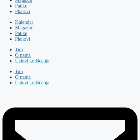
Magazin
Patike
Planovi
Kalendar
Magazin
Patike
Planovi
Tim
O nama
Uslovi korišćenja
Tim
O nama
Uslovi korišćenja