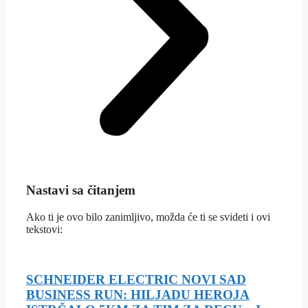
Nastavi sa čitanjem
Ako ti je ovo bilo zanimljivo, možda će ti se svideti i ovi
tekstovi:
SCHNEIDER ELECTRIC NOVI SAD
BUSINESS RUN: HILJADU HEROJA