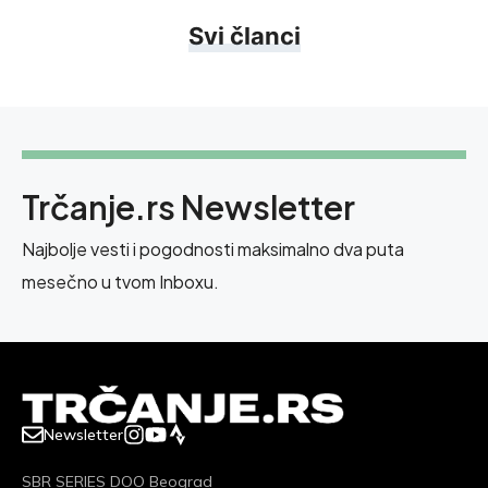
Svi članci
Trčanje.rs Newsletter
Najbolje vesti i pogodnosti maksimalno dva puta
mesečno u tvom Inboxu.
Newsletter
SBR SERIES DOO Beograd