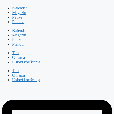
Kalendar
Magazin
Patike
Planovi
Kalendar
Magazin
Patike
Planovi
Tim
O nama
Uslovi korišćenja
Tim
O nama
Uslovi korišćenja