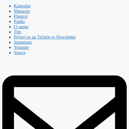
Kalendar
Magazin
Planovi
Patike
O nama
Tim
Prijavi se na Trčanje.rs Newsletter
Instagram
Youtube
Strava