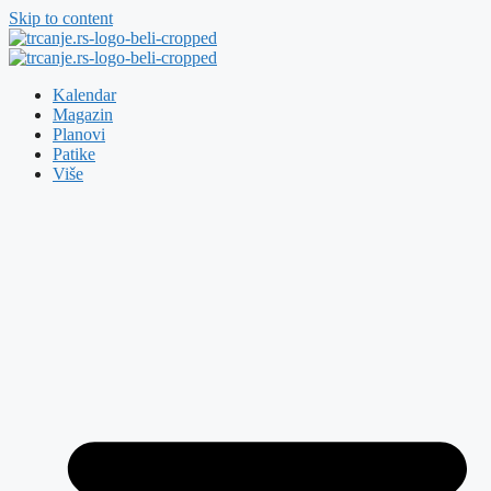
Skip to content
Kalendar
Magazin
Planovi
Patike
Više