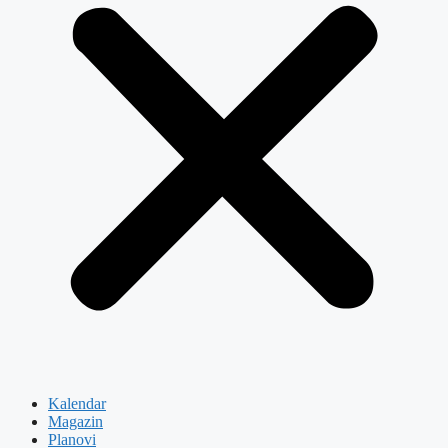
Kalendar
Magazin
Planovi