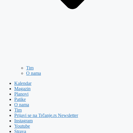
Tim
O nama
Kalendar
Magazin
Planovi
Patike
O nama
Tim
Prijavi se na Trčanje.rs Newsletter
Instagram
Youtube
Strava