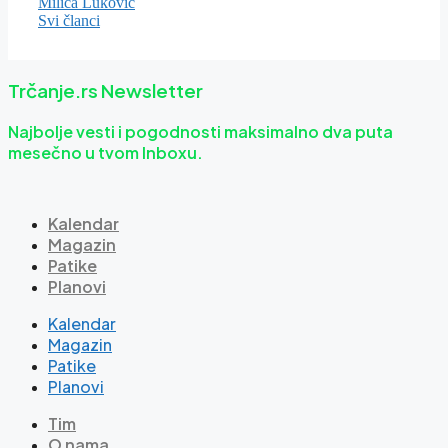
Milica Luković
Svi članci
Trčanje.rs Newsletter
Najbolje vesti i pogodnosti maksimalno dva puta
mesečno u tvom Inboxu.
Kalendar
Magazin
Patike
Planovi
Kalendar
Magazin
Patike
Planovi
Tim
O nama