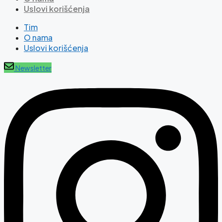
Uslovi korišćenja
Tim
O nama
Uslovi korišćenja
Newsletter