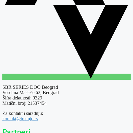
SBR SERIES DOO Beograd
Veselina Masleše 62, Beograd
Šifra delatnosti: 9329
Matični broj: 21537454
Za kontakt i saradnju:
kontakt@trcanje.rs
Partneri