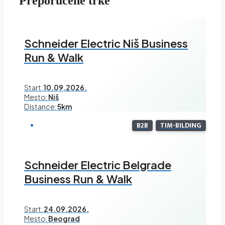
Preporučene trke
Schneider Electric Niš Business
Run & Walk
Start:
10.09.2026.
Mesto:
Niš
Distance:
5km
B2B
TIM-BILDING
Schneider Electric Belgrade
Business Run & Walk
Start:
24.09.2026.
Mesto:
Beograd