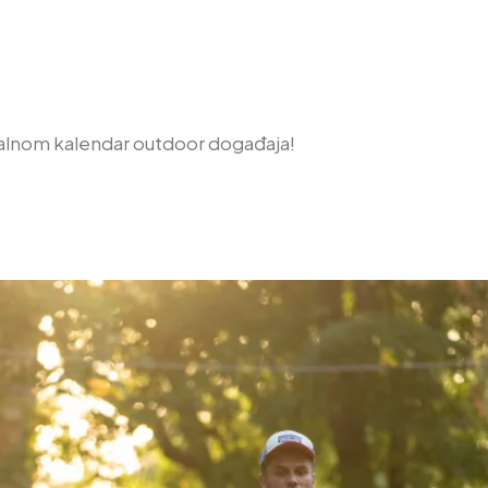
alnom kalendar outdoor događaja!