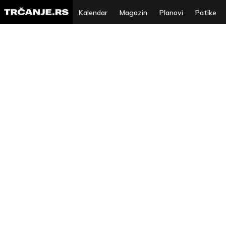
Kalendar
Magazin
Planovi
Patike