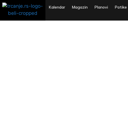
Kalendar
Magazin
Planovi
Patike