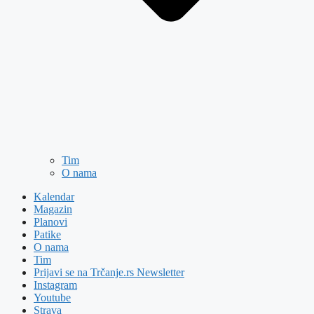
Tim
O nama
Kalendar
Magazin
Planovi
Patike
O nama
Tim
Prijavi se na Trčanje.rs Newsletter
Instagram
Youtube
Strava