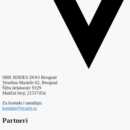
SBR SERIES DOO Beograd
Veselina Masleše 62, Beograd
Šifra delatnosti: 9329
Matični broj: 21537454
Za kontakt i saradnju:
kontakt@trcanje.rs
Partneri