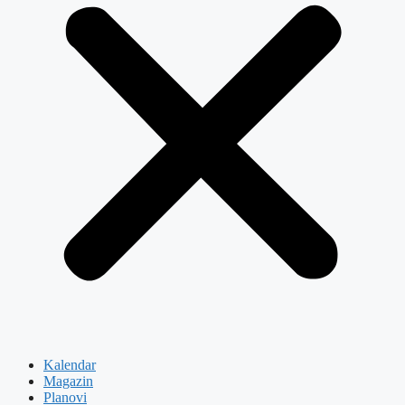
Kalendar
Magazin
Planovi