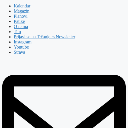
Kalendar
Magazin
Planovi
Patike
O nama
Tim
Prijavi se na Trčanje.rs Newsletter
Instagram
Youtube
Strava