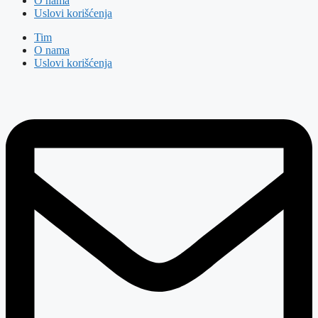
O nama
Uslovi korišćenja
Tim
O nama
Uslovi korišćenja