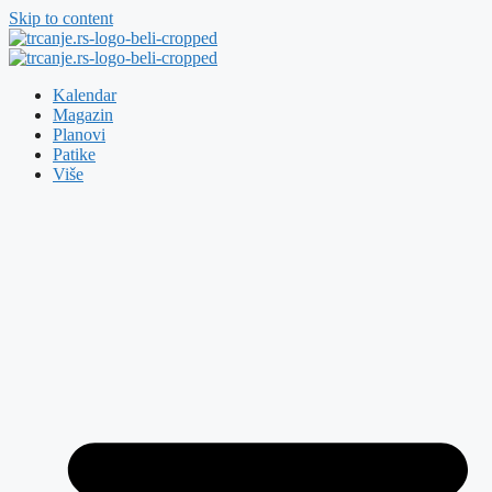
Skip to content
Kalendar
Magazin
Planovi
Patike
Više