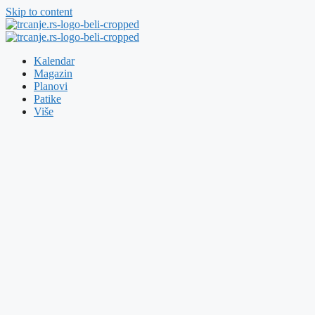
Skip to content
Kalendar
Magazin
Planovi
Patike
Više