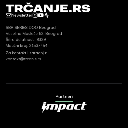
Newsletter
SBR SERIES DOO Beograd
Veselina Masleše 62, Beograd
Šifra delatnosti: 9329
Matični broj: 21537454
Za kontakt i saradnju:
kontakt@trcanje.rs
Partneri