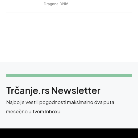
Dragana Dišić
Trčanje.rs Newsletter
Najbolje vesti i pogodnosti maksimalno dva puta
mesečno u tvom Inboxu.