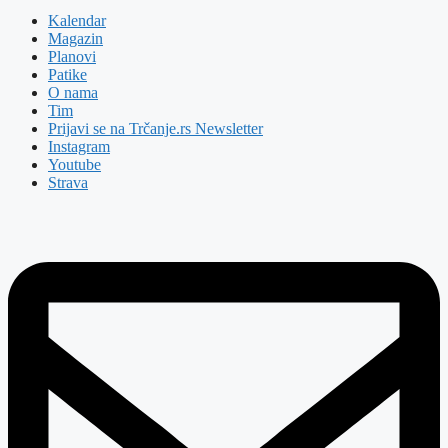
Kalendar
Magazin
Planovi
Patike
O nama
Tim
Prijavi se na Trčanje.rs Newsletter
Instagram
Youtube
Strava