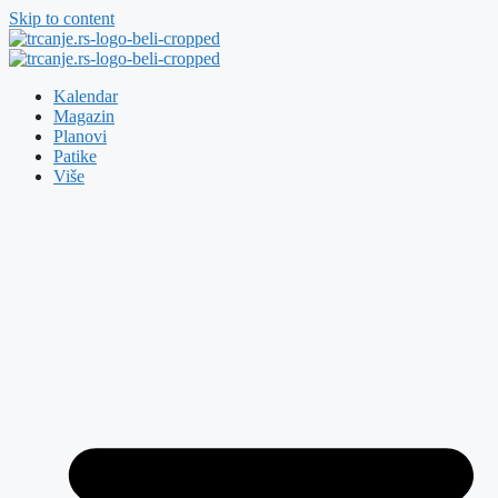
Skip to content
Kalendar
Magazin
Planovi
Patike
Više