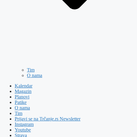
Tim
O nama
Kalendar
Magazin
Planovi
Patike
O nama
Tim
Prijavi se na Trčanje.rs Newsletter
Instagram
Youtube
Strava