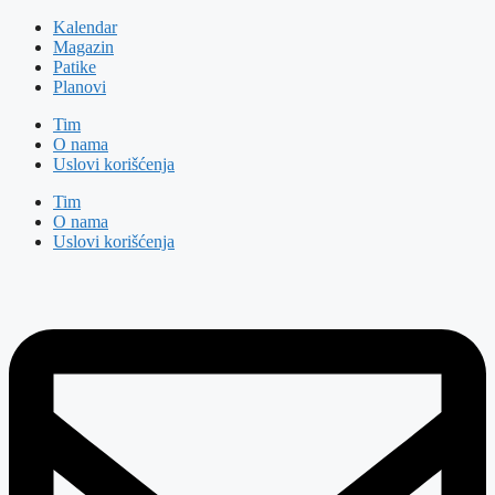
Kalendar
Magazin
Patike
Planovi
Tim
O nama
Uslovi korišćenja
Tim
O nama
Uslovi korišćenja