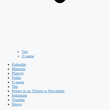
Tim
O nama
Kalendar
Magazin
Planovi
Patike
O nama
Tim
Prijavi se na Trčanje.rs Newsletter
Instagram
Youtube
Strava