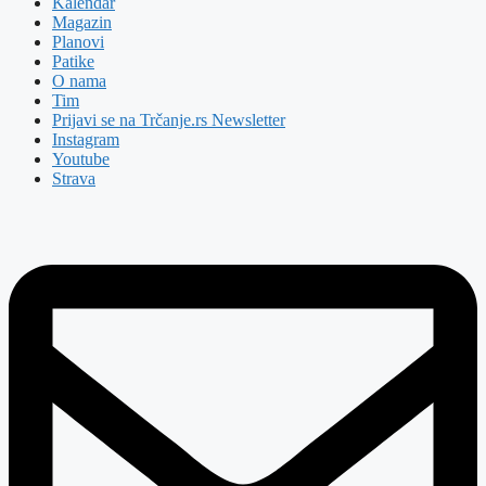
Kalendar
Magazin
Planovi
Patike
O nama
Tim
Prijavi se na Trčanje.rs Newsletter
Instagram
Youtube
Strava