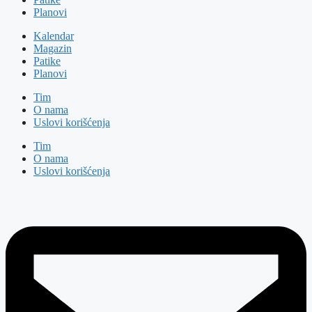
Planovi
Kalendar
Magazin
Patike
Planovi
Tim
O nama
Uslovi korišćenja
Tim
O nama
Uslovi korišćenja