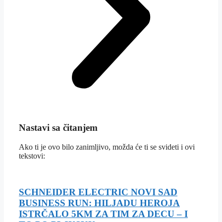
Nastavi sa čitanjem
Ako ti je ovo bilo zanimljivo, možda će ti se svideti i ovi
tekstovi:
SCHNEIDER ELECTRIC NOVI SAD
BUSINESS RUN: HILJADU HEROJA
ISTRČALO 5KM ZA TIM ZA DECU – I