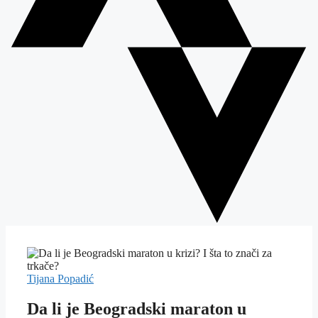
Tijana Popadić
Da li je Beogradski maraton u