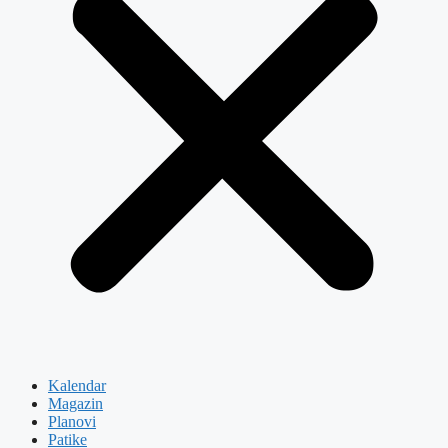
Kalendar
Magazin
Planovi
Patike