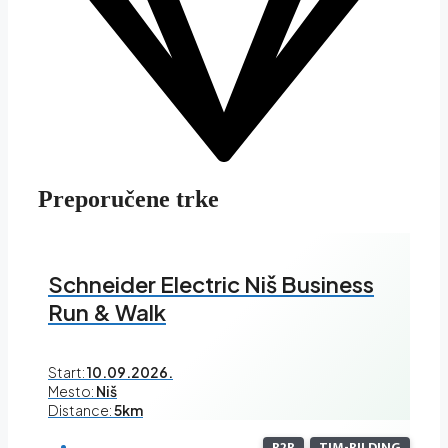
Preporučene trke
Schneider Electric Niš Business
Run & Walk
Start:
10.09.2026.
Mesto:
Niš
Distance:
5km
B2B
TIM-BILDING