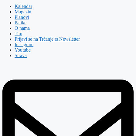
Kalendar
Magazin
Planovi
Patike
O nama
Tim
Prijavi se na Trčanje.rs Newsletter
Instagram
Youtube
Strava