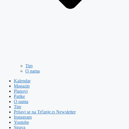
Tim
O nama
Kalendar
Magazin
Planovi
Patike
O nama
Tim
Prijavi se na Trčanje.rs Newsletter
Instagram
Youtube
Strava