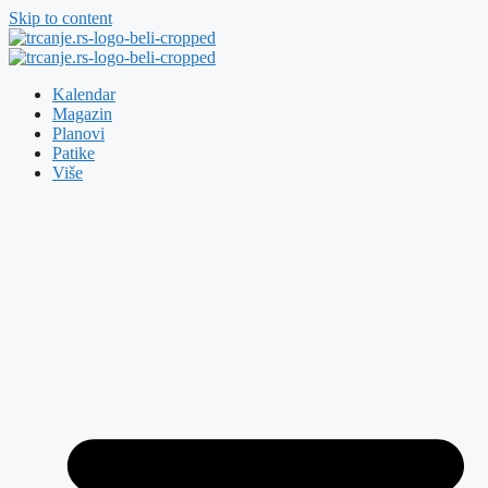
Skip to content
Kalendar
Magazin
Planovi
Patike
Više