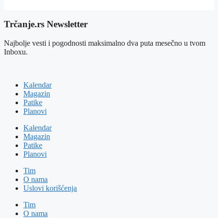
Trčanje.rs Newsletter
Najbolje vesti i pogodnosti maksimalno dva puta mesečno u tvom
Inboxu.
Kalendar
Magazin
Patike
Planovi
Kalendar
Magazin
Patike
Planovi
Tim
O nama
Uslovi korišćenja
Tim
O nama