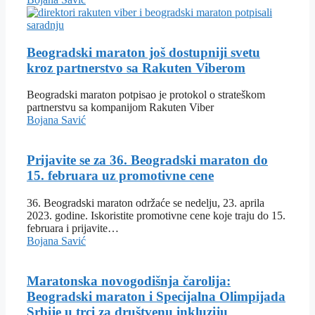
Beogradski maraton još dostupniji svetu
kroz partnerstvo sa Rakuten Viberom
Beogradski maraton potpisao je protokol o strateškom
partnerstvu sa kompanijom Rakuten Viber
Bojana Savić
Prijavite se za 36. Beogradski maraton do
15. februara uz promotivne cene
36. Beogradski maraton održaće se nedelju, 23. aprila
2023. godine. Iskoristite promotivne cene koje traju do 15.
februara i prijavite…
Bojana Savić
Maratonska novogodišnja čarolija:
Beogradski maraton i Specijalna Olimpijada
Srbije u trci za društvenu inkluziju