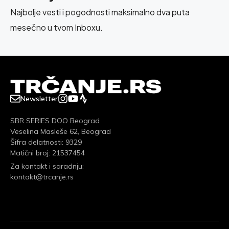
Najbolje vesti i pogodnosti maksimalno dva puta
mesečno u tvom Inboxu.
Newsletter
SBR SERIES DOO Beograd
Veselina Masleše 62, Beograd
Šifra delatnosti: 9329
Matični broj: 21537454
Za kontakt i saradnju:
kontakt@trcanje.rs