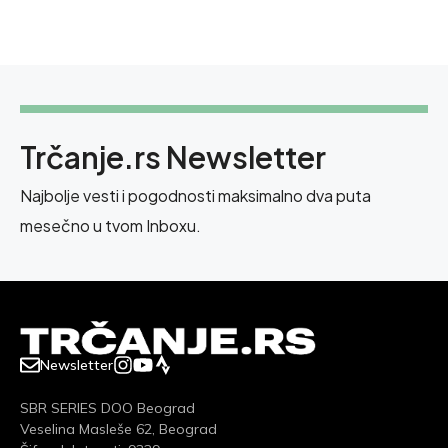
Trčanje.rs Newsletter
Najbolje vesti i pogodnosti maksimalno dva puta
mesečno u tvom Inboxu.
Newsletter
SBR SERIES DOO Beograd
Veselina Masleše 62, Beograd