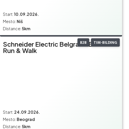
Start:
10.09.2026.
Mesto:
Niš
Distance:
5km
B2B
TIM-BILDING
Schneider Electric Belgrade Business
Run & Walk
Start:
24.09.2026.
Mesto:
Beograd
Distance:
5km