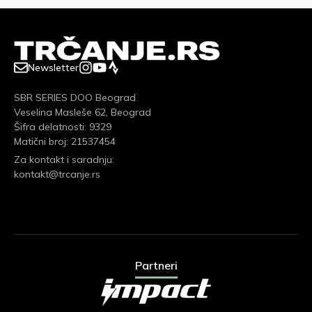
Newsletter
SBR SERIES DOO Beograd
Veselina Masleše 62, Beograd
Šifra delatnosti: 9329
Matični broj: 21537454
Za kontakt i saradnju:
kontakt@trcanje.rs
Partneri