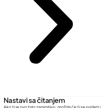
Nastavi sa čitanjem
Ako ti je ovo bilo zanimljivo, možda će ti se svideti i