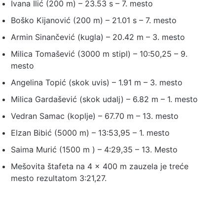
Ivana Ilić (200 m) – 23.53 s – 7. mesto
Boško Kijanović (200 m) – 21.01 s – 7. mesto
Armin Sinančević (kugla) – 20.42 m – 3. mesto
Milica Tomašević (3000 m stipl) – 10:50,25 – 9.
mesto
Angelina Topić (skok uvis) – 1.91 m – 3. mesto
Milica Gardašević (skok udalj) – 6.82 m – 1. mesto
Vedran Samac (koplje) – 67.70 m – 13. mesto
Elzan Bibić (5000 m) – 13:53,95 – 1. mesto
Saima Murić (1500 m ) – 4:29,35 – 13. Mesto
Mešovita štafeta na 4 x 400 m zauzela je treće
mesto rezultatom 3:21,27.