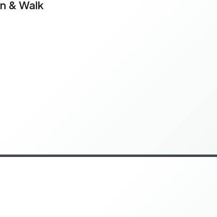
un & Walk