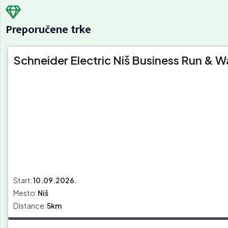
Preporučene trke
Schneider Electric Niš Business Run & W
Start:
10.09.2026.
Mesto:
Niš
Distance:
5km