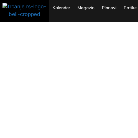
Kalendar
Magazin
Planovi
Patike