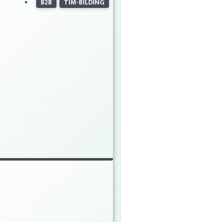
B2B
TIM-BILDING