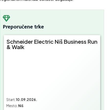
Preporučene trke
Schneider Electric Niš Business Run
& Walk
Start:
10.09.2026.
Mesto:
Niš