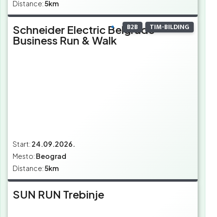
Distance:
5km
B2B
TIM-BILDING
Schneider Electric Belgrade
Business Run & Walk
Start:
24.09.2026.
Mesto:
Beograd
Distance:
5km
SUN RUN Trebinje