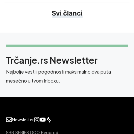
Svi članci
Trčanje.rs Newsletter
Najbolje vesti i pogodnosti maksimalno dva puta
mesečno u tvom Inboxu.
Newsletter
SBR SERIES DOO Beograd