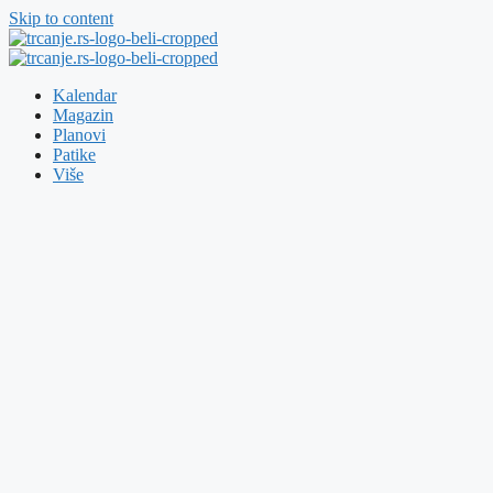
Skip to content
Kalendar
Magazin
Planovi
Patike
Više