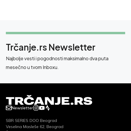
Trčanje.rs Newsletter
Najbolje vesti i pogodnosti maksimalno dva puta
mesečno u tvom Inboxu.
Newsletter
SBR SERIES DOO Beograd
Veselina Masleše 62, Beograd