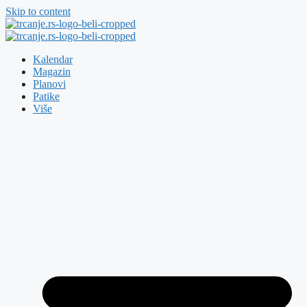
Skip to content
Kalendar
Magazin
Planovi
Patike
Više