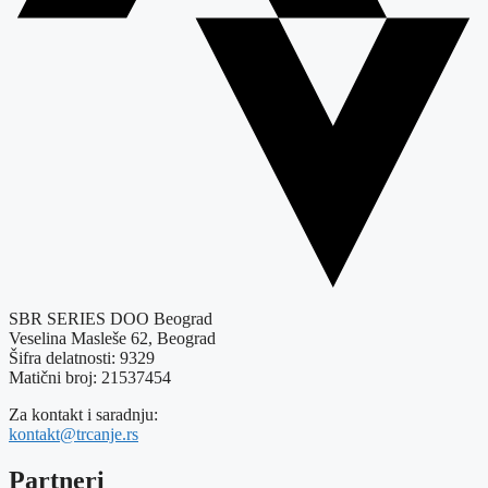
SBR SERIES DOO Beograd
Veselina Masleše 62, Beograd
Šifra delatnosti: 9329
Matični broj: 21537454
Za kontakt i saradnju:
kontakt@trcanje.rs
Partneri