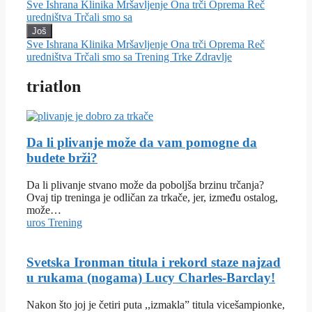
Sve
Ishrana
Klinika
Mršavljenje
Ona trči
Oprema
Reč
uredništva
Trčali smo sa
Još
Sve
Ishrana
Klinika
Mršavljenje
Ona trči
Oprema
Reč
uredništva
Trčali smo sa
Trening
Trke
Zdravlje
triatlon
Da li plivanje može da vam pomogne da
budete brži?
Da li plivanje stvano može da poboljša brzinu trčanja?
Ovaj tip treninga je odličan za trkače, jer, između ostalog,
može…
uros
Trening
Svetska Ironman titula i rekord staze najzad
u rukama (nogama) Lucy Charles-Barclay!
Nakon što joj je četiri puta ,,izmakla” titula vicešampionke,