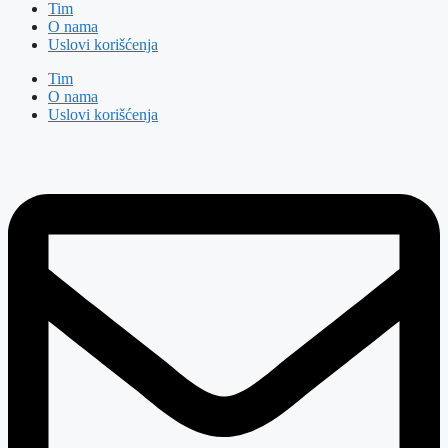
Tim
O nama
Uslovi korišćenja
Tim
O nama
Uslovi korišćenja