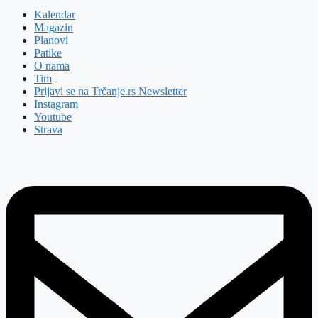
Kalendar
Magazin
Planovi
Patike
O nama
Tim
Prijavi se na Trčanje.rs Newsletter
Instagram
Youtube
Strava