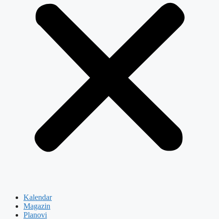
Kalendar
Magazin
Planovi