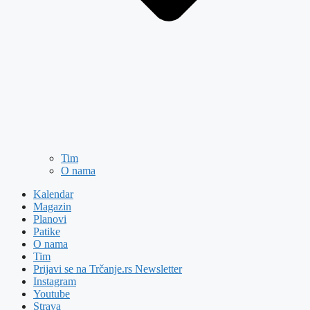
Tim
O nama
Kalendar
Magazin
Planovi
Patike
O nama
Tim
Prijavi se na Trčanje.rs Newsletter
Instagram
Youtube
Strava