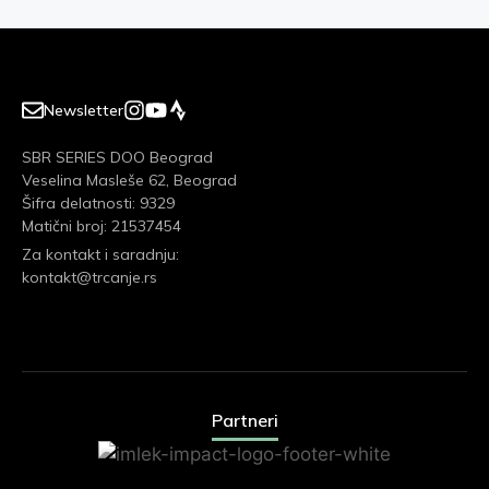
Newsletter
SBR SERIES DOO Beograd
Veselina Masleše 62, Beograd
Šifra delatnosti: 9329
Matični broj: 21537454
Za kontakt i saradnju:
kontakt@trcanje.rs
Partneri