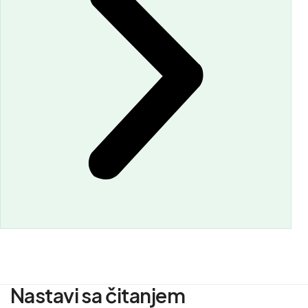
Nastavi sa čitanjem