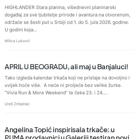
HIGHLANDER Stara planina, višednevni planinarski
događaj za sve ljubitelje prirode i avantura na otvorenom,
održaće se šesti put u Srbiji od 1. do 5. jula 2026. godine.
U godini koja…
Milica Luković
APRIL U BEOGRADU, ali maj u Banjaluci!
Tako izgleda kalendar trkača koji ne pristaje na dovoljno i
uvijek hoće više. A neće ni proljeće bez velike žurke.
“Vivia Run & More Weekend” te čeka 23. i 24.…
Uroš Zmijanac
Angelina Topić inspirisala trkače: u
PUMA prodavnici u Galeriji testiran novi