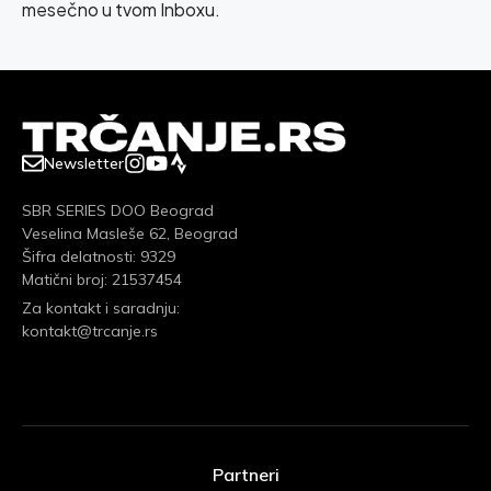
mesečno u tvom Inboxu.
Newsletter
SBR SERIES DOO Beograd
Veselina Masleše 62, Beograd
Šifra delatnosti: 9329
Matični broj: 21537454
Za kontakt i saradnju:
kontakt@trcanje.rs
Partneri