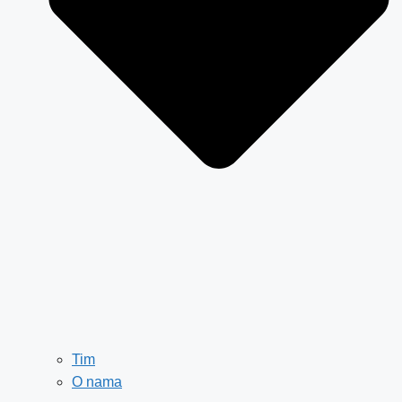
Tim
O nama