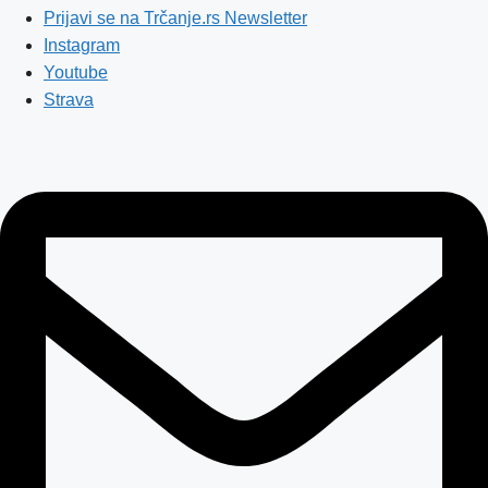
Prijavi se na Trčanje.rs Newsletter
Instagram
Youtube
Strava