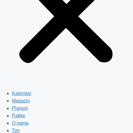
Kalendar
Magazin
Planovi
Patike
O nama
Tim