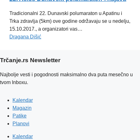
Tradicionalni 22. Dunavski polumaraton u Apatinu i
Trka zdravlja (5km) ove godine održavaju se u nedelju,
15.10.2017., a organizatori vas…
Dragana Dišić
Trčanje.rs Newsletter
Najbolje vesti i pogodnosti maksimalno dva puta mesečno u
tvom Inboxu.
Kalendar
Magazin
Patike
Planovi
Kalendar