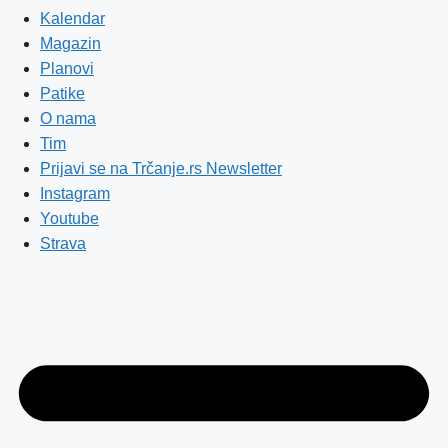
Kalendar
Magazin
Planovi
Patike
O nama
Tim
Prijavi se na Trčanje.rs Newsletter
Instagram
Youtube
Strava