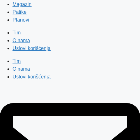
Magazin
Patike
Planovi
Tim
O nama
Uslovi korišćenja
Tim
O nama
Uslovi korišćenja