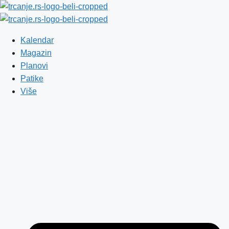
Skip to content
Kalendar
Magazin
Planovi
Patike
Više