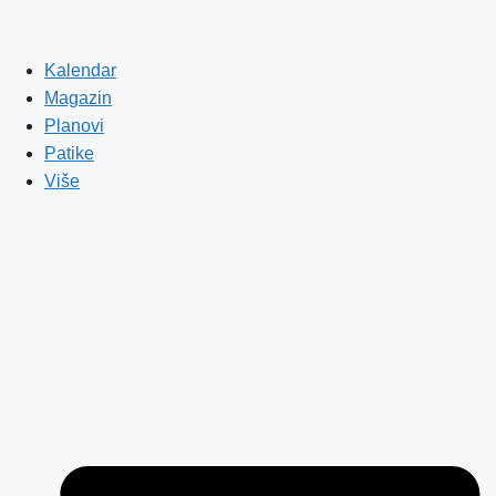
Kalendar
Magazin
Planovi
Patike
Više