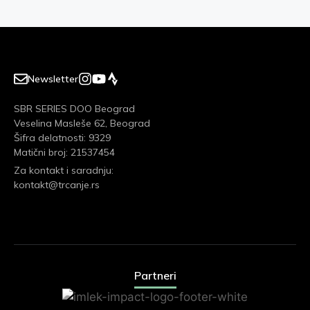
Newsletter
SBR SERIES DOO Beograd
Veselina Masleše 62, Beograd
Šifra delatnosti: 9329
Matični broj: 21537454
Za kontakt i saradnju:
kontakt@trcanje.rs
Partneri