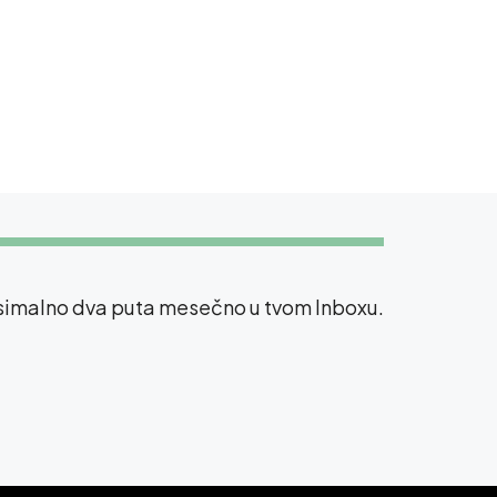
ksimalno dva puta mesečno u tvom Inboxu.