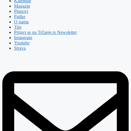
Kalendar
Magazin
Planovi
Patike
O nama
Tim
Prijavi se na Trčanje.rs Newsletter
Instagram
Youtube
Strava