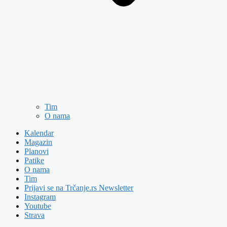
Tim
O nama
Kalendar
Magazin
Planovi
Patike
O nama
Tim
Prijavi se na Trčanje.rs Newsletter
Instagram
Youtube
Strava