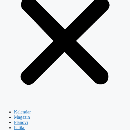
Kalendar
Magazin
Planovi
Patike