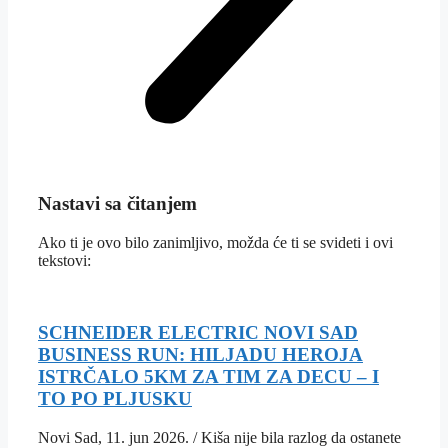
Nastavi sa čitanjem
Ako ti je ovo bilo zanimljivo, možda će ti se svideti i ovi
tekstovi:
SCHNEIDER ELECTRIC NOVI SAD
BUSINESS RUN: HILJADU HEROJA
ISTRČALO 5KM ZA TIM ZA DECU – I
TO PO PLJUSKU
Novi Sad, 11. jun 2026. / Kiša nije bila razlog da ostanete