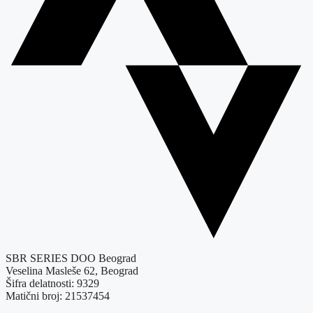
SBR SERIES DOO Beograd
Veselina Masleše 62, Beograd
Šifra delatnosti: 9329
Matični broj: 21537454