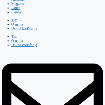
Magazin
Patike
Planovi
Tim
O nama
Uslovi korišćenja
Tim
O nama
Uslovi korišćenja