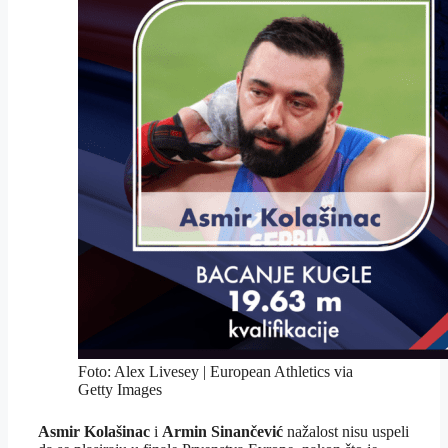
Foto: Alex Livesey | European Athletics via
Getty Images
Asmir Kolašinac
i
Armin Sinančević
nažalost nisu uspeli