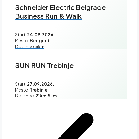
Schneider Electric Belgrade
Business Run & Walk
Start:
24.09.2026.
Mesto:
Beograd
Distance:
5km
SUN RUN Trebinje
Start:
27.09.2026.
Mesto:
Trebinje
Distance:
21km,5km