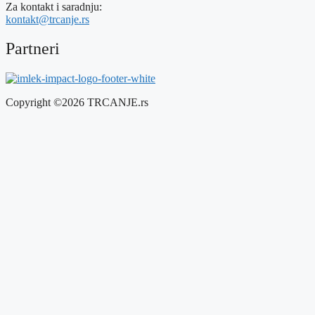
Za kontakt i saradnju:
kontakt@trcanje.rs
Partneri
Copyright ©2026 TRCANJE.rs