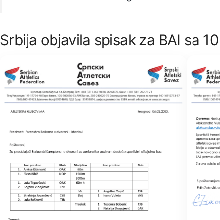
Srbija objavila spisak za BAI sa 1