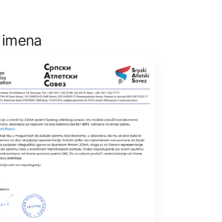
0 imena