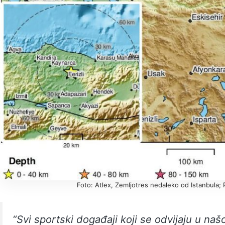
Foto: Atlex, Zemljotres nedaleko od Istanbula;
“Svi sportski događaji koji se odvijaju u na