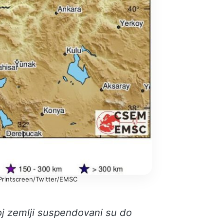
 Printscreen/Twitter/EMSC
šoj zemlji suspendovani su do