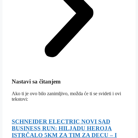
Nastavi sa čitanjem
Ako ti je ovo bilo zanimljivo, možda će ti se svideti i ovi
tekstovi:
SCHNEIDER ELECTRIC NOVI SAD
BUSINESS RUN: HILJADU HEROJA
ISTRČALO 5KM ZA TIM ZA DECU – I