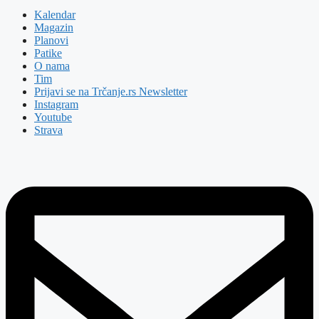
Kalendar
Magazin
Planovi
Patike
O nama
Tim
Prijavi se na Trčanje.rs Newsletter
Instagram
Youtube
Strava