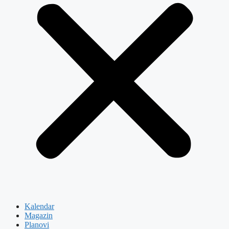
Kalendar
Magazin
Planovi