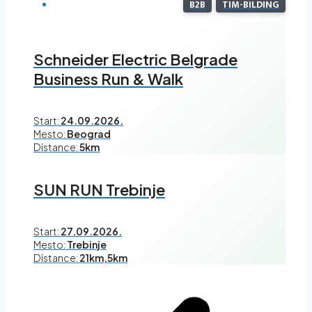
B2B
TIM-BILDING
Schneider Electric Belgrade
Business Run & Walk
Start:
24.09.2026.
Mesto:
Beograd
Distance:
5km
SUN RUN Trebinje
Start:
27.09.2026.
Mesto:
Trebinje
Distance:
21km,5km