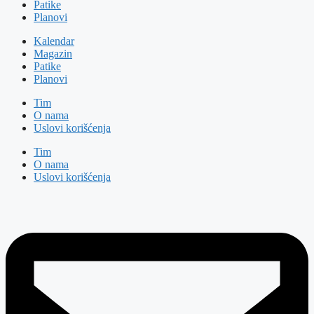
Patike
Planovi
Kalendar
Magazin
Patike
Planovi
Tim
O nama
Uslovi korišćenja
Tim
O nama
Uslovi korišćenja