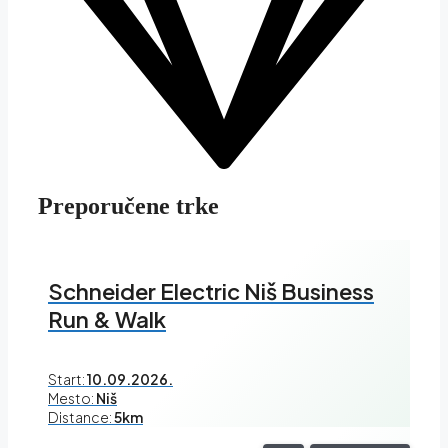
Preporučene trke
Schneider Electric Niš Business
Run & Walk
Start:
10.09.2026.
Mesto:
Niš
Distance:
5km