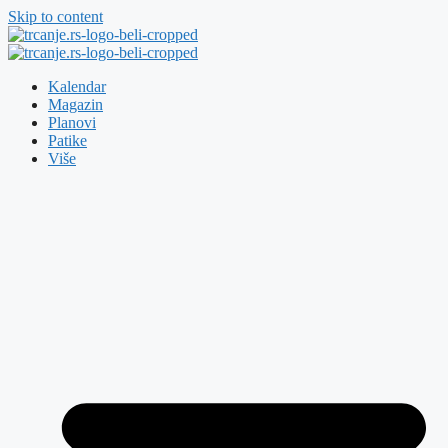
Skip to content
Kalendar
Magazin
Planovi
Patike
Više