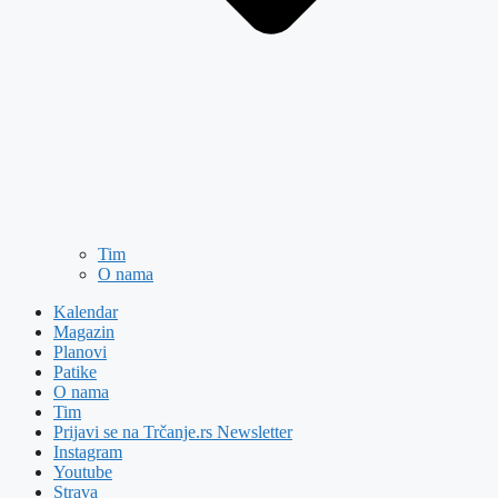
Tim
O nama
Kalendar
Magazin
Planovi
Patike
O nama
Tim
Prijavi se na Trčanje.rs Newsletter
Instagram
Youtube
Strava