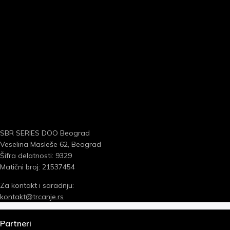
SBR SERIES DOO Beograd
Veselina Masleše 62, Beograd
Šifra delatnosti: 9329
Matični broj: 21537454
Za kontakt i saradnju:
kontakt@trcanje.rs
Partneri