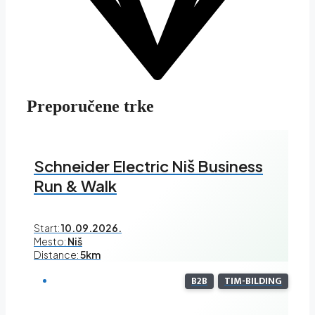
Preporučene trke
Schneider Electric Niš Business
Run & Walk
Start:
10.09.2026.
Mesto:
Niš
Distance:
5km
B2B
TIM-BILDING