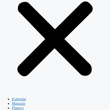
Kalendar
Magazin
Planovi