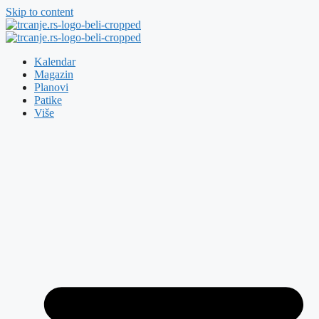
Skip to content
Kalendar
Magazin
Planovi
Patike
Više