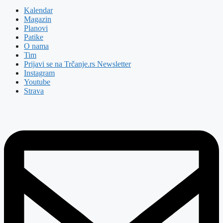
Kalendar
Magazin
Planovi
Patike
O nama
Tim
Prijavi se na Trčanje.rs Newsletter
Instagram
Youtube
Strava