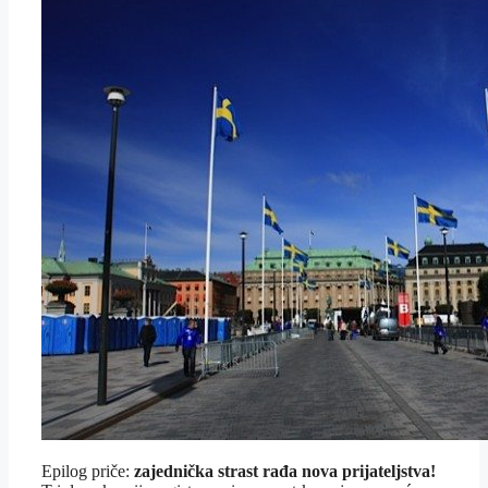
Epilog priče:
zajednička strast rađa nova prijateljstva!