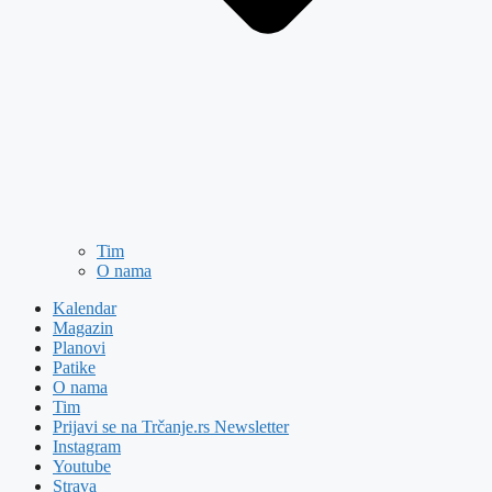
Tim
O nama
Kalendar
Magazin
Planovi
Patike
O nama
Tim
Prijavi se na Trčanje.rs Newsletter
Instagram
Youtube
Strava