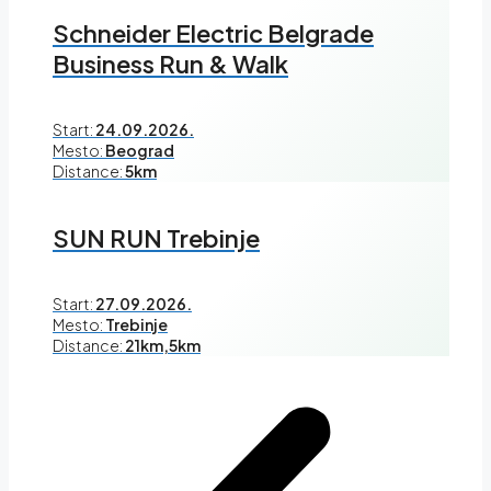
Schneider Electric Belgrade
Business Run & Walk
Start:
24.09.2026.
Mesto:
Beograd
Distance:
5km
SUN RUN Trebinje
Start:
27.09.2026.
Mesto:
Trebinje
Distance:
21km,5km