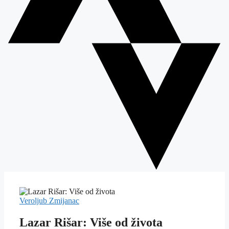
Veroljub Zmijanac
Lazar Rišar: Više od života