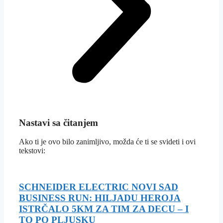
Nastavi sa čitanjem
Ako ti je ovo bilo zanimljivo, možda će ti se svideti i ovi
tekstovi:
SCHNEIDER ELECTRIC NOVI SAD
BUSINESS RUN: HILJADU HEROJA
ISTRČALO 5KM ZA TIM ZA DECU – I
TO PO PLJUSKU