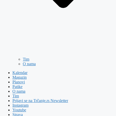
Tim
O nama
Kalendar
Magazin
Planovi
Patike
O nama
Tim
Prijavi se na Trčanje.rs Newsletter
Instagram
Youtube
Strava