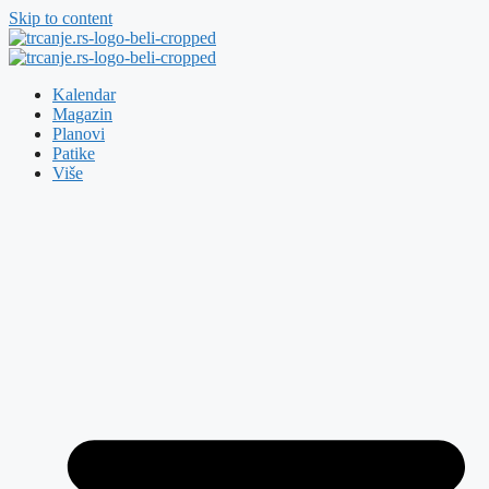
Skip to content
Kalendar
Magazin
Planovi
Patike
Više