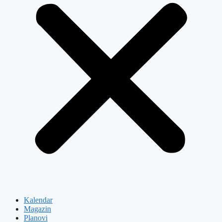
Kalendar
Magazin
Planovi