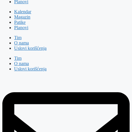
Planovi
Kalendar
Magazin
Patike
Planovi
Tim
O nama
Uslovi korišćenja
Tim
O nama
Uslovi korišćenja