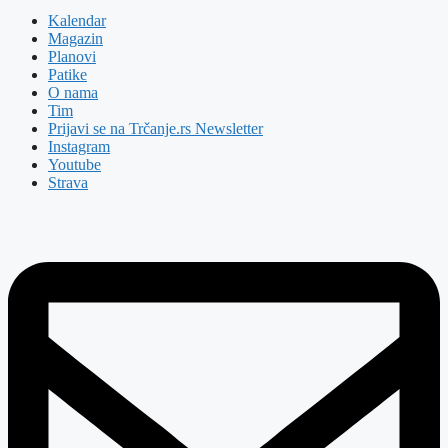
Kalendar
Magazin
Planovi
Patike
O nama
Tim
Prijavi se na Trčanje.rs Newsletter
Instagram
Youtube
Strava