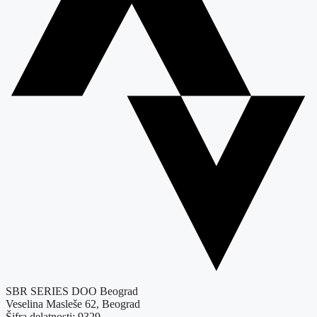
SBR SERIES DOO Beograd
Veselina Masleše 62, Beograd
Šifra delatnosti: 9329