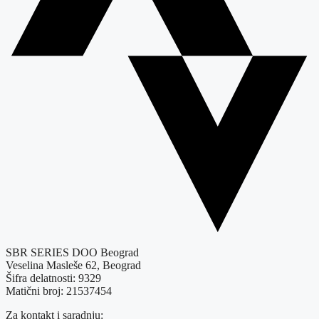
SBR SERIES DOO Beograd
Veselina Masleše 62, Beograd
Šifra delatnosti: 9329
Matični broj: 21537454
Za kontakt i saradnju: