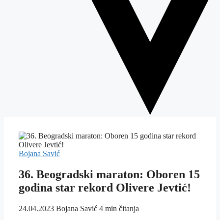
Bojana Savić
36. Beogradski maraton: Oboren 15
godina star rekord Olivere Jevtić!
24.04.2023
Bojana Savić
4 min čitanja