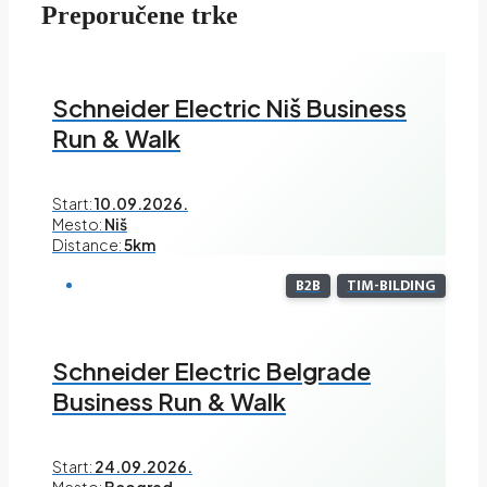
Preporučene trke
Schneider Electric Niš Business
Run & Walk
Start:
10.09.2026.
Mesto:
Niš
Distance:
5km
B2B
TIM-BILDING
Schneider Electric Belgrade
Business Run & Walk
Start:
24.09.2026.
Mesto:
Beograd