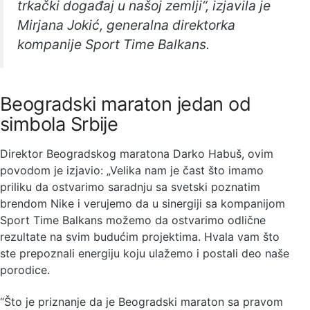
trkački događaj u našoj zemlji“, izjavila je
Mirjana Jokić, generalna direktorka
kompanije Sport Time Balkans.
Beogradski maraton jedan od
simbola Srbije
Direktor Beogradskog maratona Darko Habuš, ovim
povodom je izjavio: „Velika nam je čast što imamo
priliku da ostvarimo saradnju sa svetski poznatim
brendom Nike i verujemo da u sinergiji sa kompanijom
Sport Time Balkans možemo da ostvarimo odlične
rezultate na svim budućim projektima. Hvala vam što
ste prepoznali energiju koju ulažemo i postali deo naše
porodice.
“Što je priznanje da je Beogradski maraton sa pravom