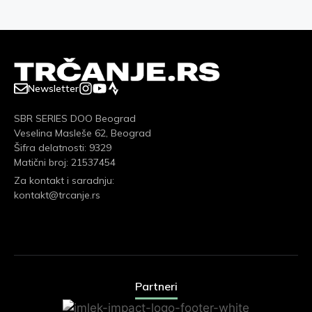
Newsletter
SBR SERIES DOO Beograd
Veselina Masleše 62, Beograd
Šifra delatnosti: 9329
Matični broj: 21537454
Za kontakt i saradnju:
kontakt@trcanje.rs
Partneri