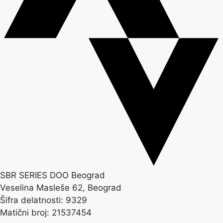
SBR SERIES DOO Beograd
Veselina Masleše 62, Beograd
Šifra delatnosti: 9329
Matični broj: 21537454