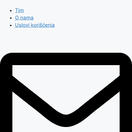
Tim
O nama
Uslovi korišćenja