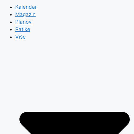
Kalendar
Magazin
Planovi
Patike
Više