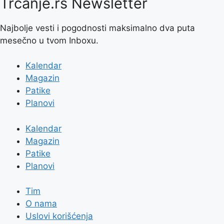
Trčanje.rs Newsletter
Najbolje vesti i pogodnosti maksimalno dva puta
mesečno u tvom Inboxu.
Kalendar
Magazin
Patike
Planovi
Kalendar
Magazin
Patike
Planovi
Tim
O nama
Uslovi korišćenja