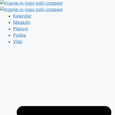
Skip to content
Kalendar
Magazin
Planovi
Patike
Više