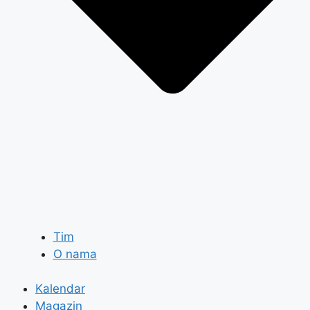
Tim
O nama
Kalendar
Magazin