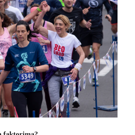
im faktorima?