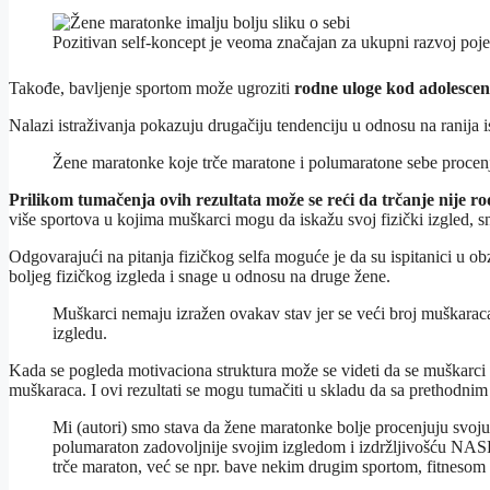
Pozitivan self-koncept je veoma značajan za ukupni razvoj poj
Takođe, bavljenje sportom može ugroziti
rodne uloge kod adolescen
Nalazi istraživanja pokazuju drugačiju tendenciju u odnosu na ranija i
Žene maratonke koje trče maratone i polumaratone sebe procenjuju
Prilikom tumačenja ovih rezultata može se reći da trčanje nije r
više sportova u kojima muškarci mogu da iskažu svoj fizički izgled, sn
Odgovarajući na pitanja fizičkog selfa moguće je da su ispitanici u ob
boljeg fizičkog izgleda i snage u odnosu na druge žene.
Muškarci nemaju izražen ovakav stav jer se veći broj muškaraca 
izgledu.
Kada se pogleda motivaciona struktura može se videti da se muškarci i
muškaraca. I ovi rezultati se mogu tumačiti u skladu da sa prethodni
Mi (autori) smo stava da žene maratonke bolje procenjuju svoju 
polumaraton zadovoljnije svojim izgledom i izdržljivošću NA
trče maraton, već se npr. bave nekim drugim sportom, fitnesom il