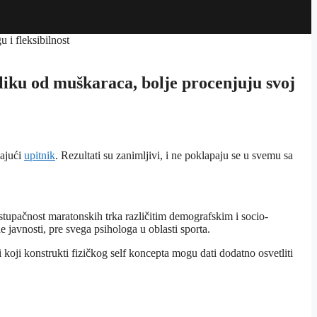
azliku od muškaraca, bolje procenjuju svoj
vajući
upitnik
. Rezultati su zanimljivi, i ne poklapaju se u svemu sa
Pristupačnost maratonskih trka različitim demografskim i socio-
 javnosti, pre svega psihologa u oblasti sporta.
i koji konstrukti fizičkog self koncepta mogu dati dodatno osvetliti