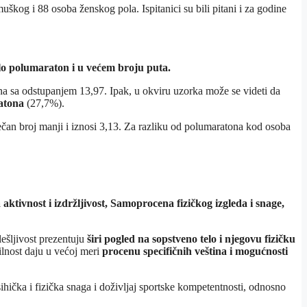
škog i 88 osoba ženskog pola. Ispitanici su bili pitani i za godine
čalo polumaraton i u većem broju puta.
ona sa odstupanjem 13,97. Ipak, u okviru uzorka može se videti da
ratona
(27,7%).
sečan broj manji i iznosi 3,13. Za razliku od polumaratona kod osoba
ktivnost i izdržljivost, Samoprocena fizičkog izgleda i snage,
lešljivost prezentuju
širi pogled na sopstveno telo i njegovu fizičku
ilnost daju u većoj meri
procenu specifičnih veština i mogućnosti
sihička i fizička snaga i doživljaj sportske kompetentnosti, odnosno