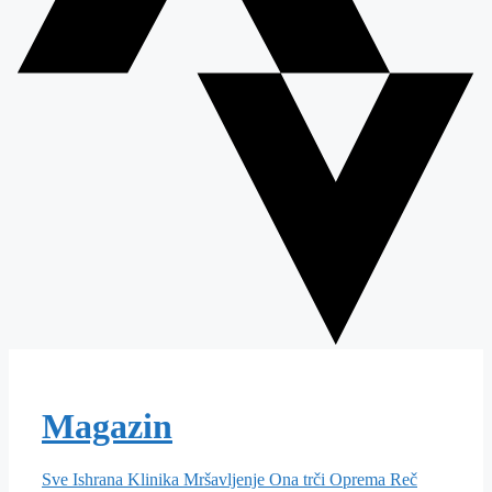
Magazin
Sve
Ishrana
Klinika
Mršavljenje
Ona trči
Oprema
Reč