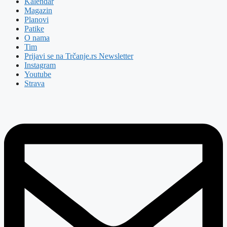
Kalendar
Magazin
Planovi
Patike
O nama
Tim
Prijavi se na Trčanje.rs Newsletter
Instagram
Youtube
Strava