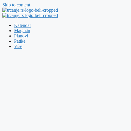
Skip to content
Kalendar
Magazin
Planovi
Patike
Više