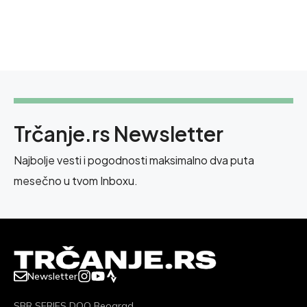
Trčanje.rs Newsletter
Najbolje vesti i pogodnosti maksimalno dva puta
mesečno u tvom Inboxu.
Newsletter
SBR SERIES DOO Beograd