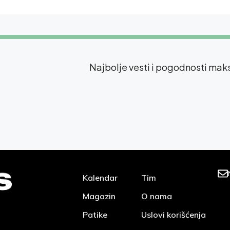
Najbolje vesti i pogodnosti ma
Kalendar
Tim
Magazin
O nama
Patike
Uslovi korišćenja