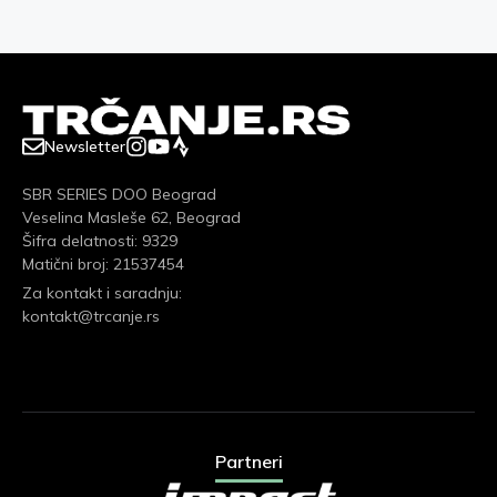
Newsletter
SBR SERIES DOO Beograd
Veselina Masleše 62, Beograd
Šifra delatnosti: 9329
Matični broj: 21537454
Za kontakt i saradnju:
kontakt@trcanje.rs
Partneri