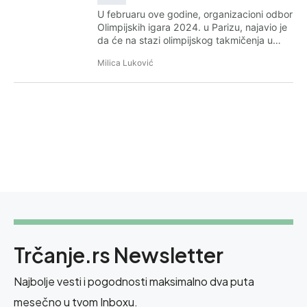
U februaru ove godine, organizacioni odbor
Olimpijskih igara 2024. u Parizu, najavio je
da će na stazi olimpijskog takmičenja u…
Milica Luković
Trčanje.rs Newsletter
Najbolje vesti i pogodnosti maksimalno dva puta
mesečno u tvom Inboxu.