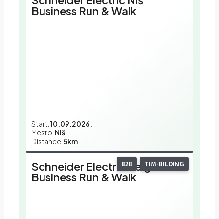
Business Run & Walk
Start:
10.09.2026.
Mesto:
Niš
Distance:
5km
B2B
TIM-BILDING
Schneider Electric Belgrade
Business Run & Walk