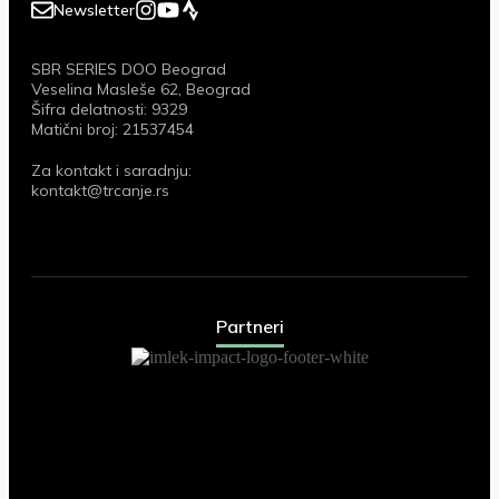
Newsletter
SBR SERIES DOO Beograd
Veselina Masleše 62, Beograd
Šifra delatnosti: 9329
Matični broj: 21537454
Za kontakt i saradnju:
kontakt@trcanje.rs
Partneri