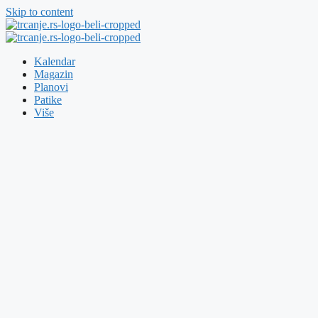
Skip to content
Kalendar
Magazin
Planovi
Patike
Više