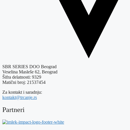
SBR SERIES DOO Beograd
Veselina Masleše 62, Beograd
Šifra delatnosti: 9329
Matični broj: 21537454
Za kontakt i saradnju:
kontakt@trcanje.rs
Partneri