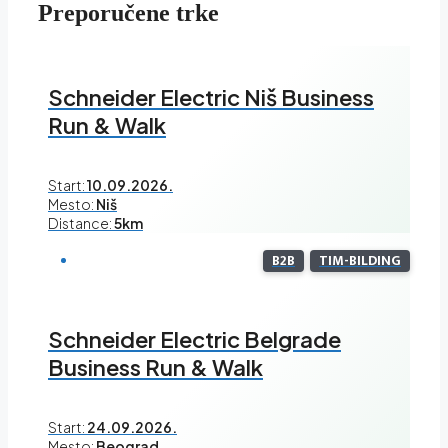
Preporučene trke
Schneider Electric Niš Business
Run & Walk
Start:
10.09.2026.
Mesto:
Niš
Distance:
5km
B2B
TIM-BILDING
Schneider Electric Belgrade
Business Run & Walk
Start:
24.09.2026.
Mesto:
Beograd