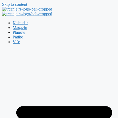
Skip to content
Kalendar
Magazin
Planovi
Patike
Više