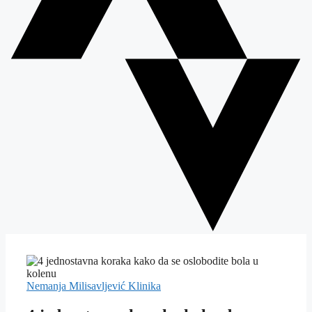
Nemanja Milisavljević
Klinika