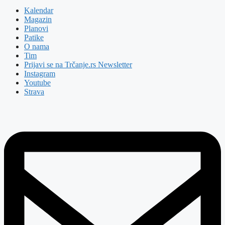
Kalendar
Magazin
Planovi
Patike
O nama
Tim
Prijavi se na Trčanje.rs Newsletter
Instagram
Youtube
Strava