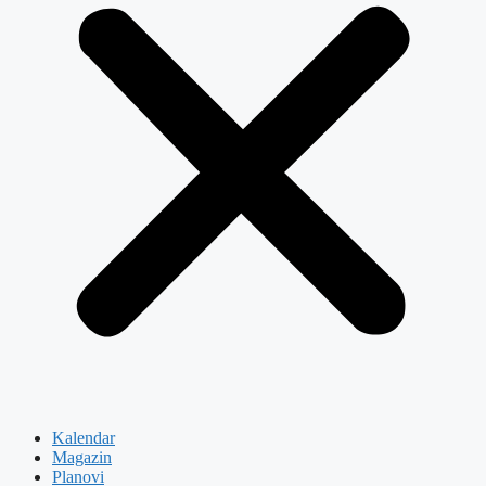
Kalendar
Magazin
Planovi