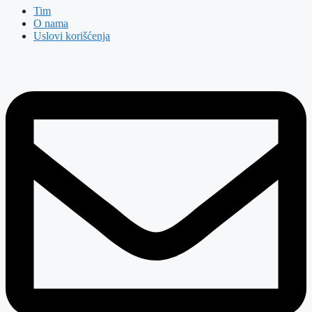
Tim
O nama
Uslovi korišćenja