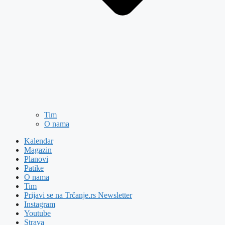
Tim
O nama
Kalendar
Magazin
Planovi
Patike
O nama
Tim
Prijavi se na Trčanje.rs Newsletter
Instagram
Youtube
Strava