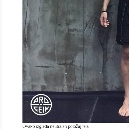
Ovako izgleda neutralan položaj tela