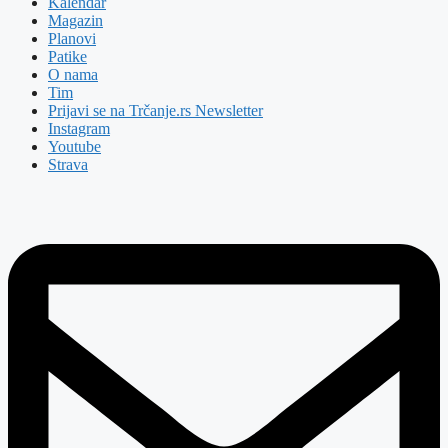
Kalendar
Magazin
Planovi
Patike
O nama
Tim
Prijavi se na Trčanje.rs Newsletter
Instagram
Youtube
Strava