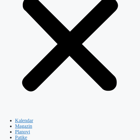
Kalendar
Magazin
Planovi
Patike