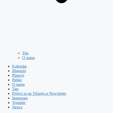
Tim
O nama
Kalendar
Magazin
Planovi
Patike
O nama
Tim
Prijavi se na Trčanje.rs Newsletter
Instagram
Youtube
Strava