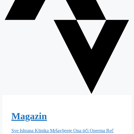
Magazin
Sve
Ishrana
Klinika
Mršavljenje
Ona trči
Oprema
Reč