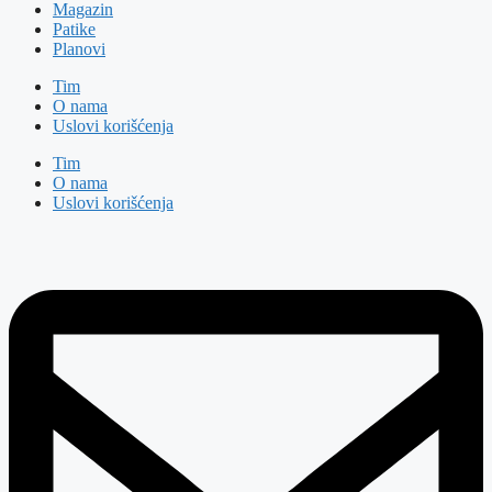
Magazin
Patike
Planovi
Tim
O nama
Uslovi korišćenja
Tim
O nama
Uslovi korišćenja