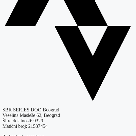
SBR SERIES DOO Beograd
Veselina Masleše 62, Beograd
Šifra delatnosti: 9329
Matični broj: 21537454