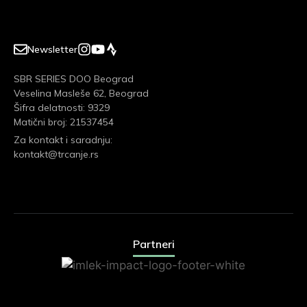
Newsletter
SBR SERIES DOO Beograd
Veselina Masleše 62, Beograd
Šifra delatnosti: 9329
Matični broj: 21537454
Za kontakt i saradnju:
kontakt@trcanje.rs
Partneri