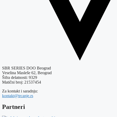
SBR SERIES DOO Beograd
Veselina Masleše 62, Beograd
Šifra delatnosti: 9329
Matični broj: 21537454
Za kontakt i saradnju:
kontakt@trcanje.rs
Partneri