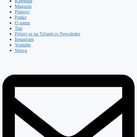
Kalendar
Magazin
Planovi
Patike
O nama
Tim
Prijavi se na Trčanje.rs Newsletter
Instagram
Youtube
Strava