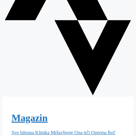
Magazin
Sve
Ishrana
Klinika
Mršavljenje
Ona trči
Oprema
Reč