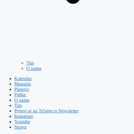
Tim
O nama
Kalendar
Magazin
Planovi
Patike
O nama
Tim
Prijavi se na Trčanje.rs Newsletter
Instagram
Youtube
Strava