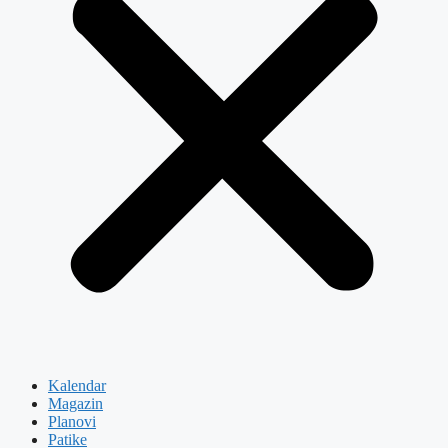
Kalendar
Magazin
Planovi
Patike