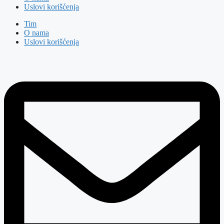
Uslovi korišćenja
Tim
O nama
Uslovi korišćenja