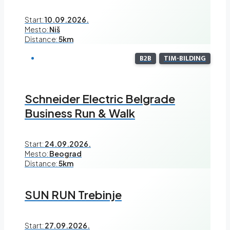
Start:
10.09.2026.
Mesto:
Niš
Distance:
5km
B2B
TIM-BILDING
Schneider Electric Belgrade
Business Run & Walk
Start:
24.09.2026.
Mesto:
Beograd
Distance:
5km
SUN RUN Trebinje
Start:
27.09.2026.