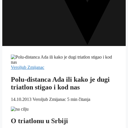
Veroljub Zmijanac
Polu-distanca Ada ili kako je dugi
triatlon stigao i kod nas
14.10.2013
Veroljub Zmijanac
5 min čitanja
O triatlonu u Srbiji