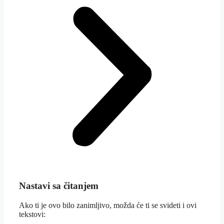
Nastavi sa čitanjem
Ako ti je ovo bilo zanimljivo, možda će ti se svideti i ovi
tekstovi: